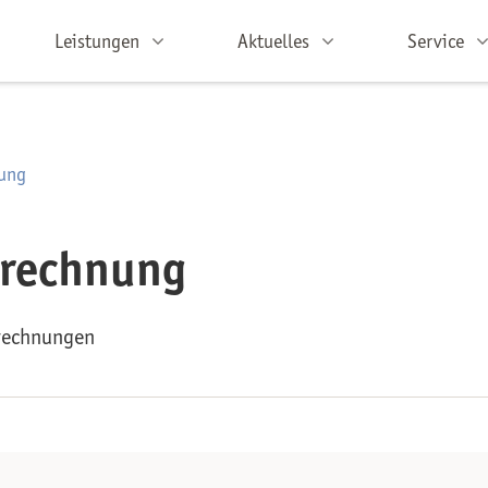
Leistungen
Aktuelles
Service
ung
brechnung
brechnungen