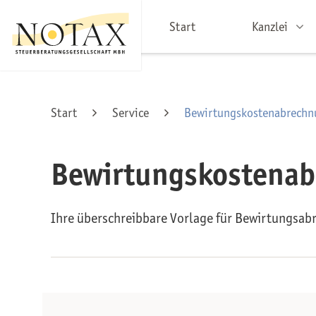
Start
Kanzlei
Start
Service
Bewirtungskostenabrechn
Bewirtungskostena
Ihre überschreibbare Vorlage für Bewirtungsa