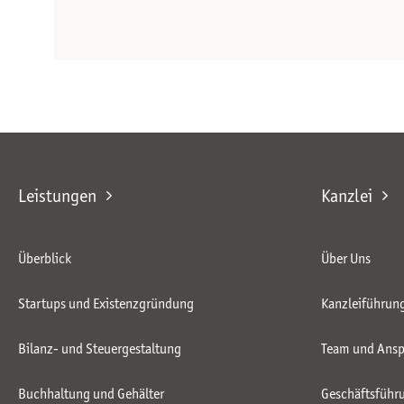
Leistungen
Kanzlei
Überblick
Über Uns
Startups und Existenzgründung
Kanzleiführun
Bilanz- und Steuergestaltung
Team und Ansp
Buchhaltung und Gehälter
Geschäftsführ