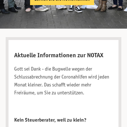
Slide 1 of 2.
Aktuelle Informationen zur NOTAX
Gott sei Dank - die Bugwelle wegen der
Schlussabrechnung der Coronahilfen wird jeden
Monat kleiner. Das schafft wieder mehr
Freiräume, um Sie zu unterstützen.
Kein Steuerberater, weil zu klein?