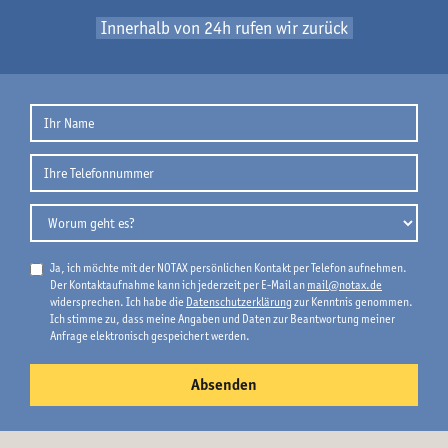
Innerhalb von 24h rufen wir zurück
Ja, ich möchte mit der NOTAX persönlichen Kontakt per Telefon aufnehmen.
Der Kontaktaufnahme kann ich jederzeit per E-Mail an
mail@notax.de
widersprechen. Ich habe die
Datenschutzerklärung
zur Kenntnis genommen.
Ich stimme zu, dass meine Angaben und Daten zur Beantwortung meiner
Anfrage elektronisch gespeichert werden.