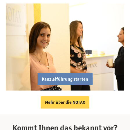
Kanzleiführung starten
Mehr über die NOTAX
Kommt Ihnen das bekannt vor?