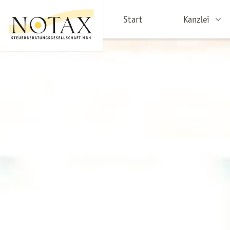
Start
Kanzlei