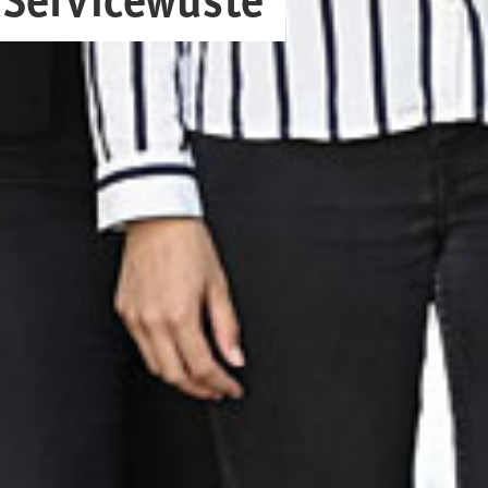
r Servicewüste