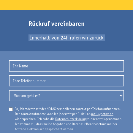
Rückruf vereinbaren
Innerhalb von 24h rufen wir zurück
Ja, ich möchte mit der NOTAX persönlichen Kontakt per Telefon aufnehmen.
Der Kontaktaufnahme kann ich jederzeit per E-Mail an
mail@notax.de
widersprechen. Ich habe die
Datenschutzerklärung
zur Kenntnis genommen.
Ich stimme zu, dass meine Angaben und Daten zur Beantwortung meiner
Anfrage elektronisch gespeichert werden.