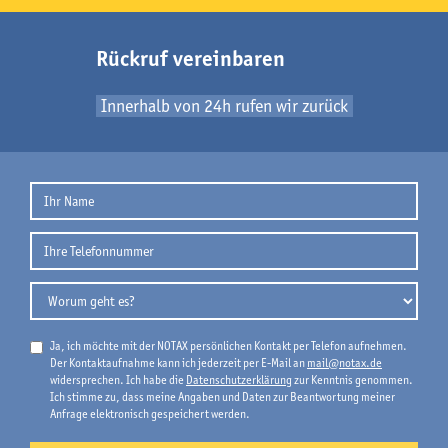
Rückruf vereinbaren
Innerhalb von 24h rufen wir zurück
Ja, ich möchte mit der NOTAX persönlichen Kontakt per Telefon aufnehmen.
Der Kontaktaufnahme kann ich jederzeit per E-Mail an
mail@notax.de
widersprechen. Ich habe die
Datenschutzerklärung
zur Kenntnis genommen.
Ich stimme zu, dass meine Angaben und Daten zur Beantwortung meiner
Anfrage elektronisch gespeichert werden.