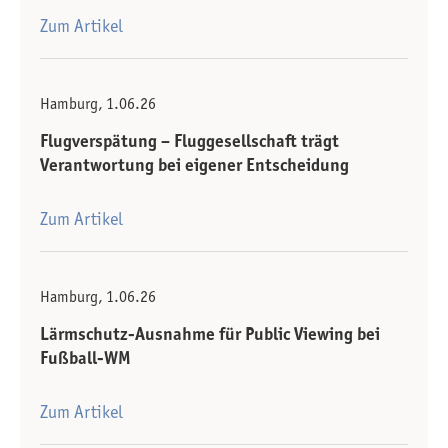
Zum Artikel
Hamburg, 1.06.26
Flugverspätung – Fluggesellschaft trägt
Verantwortung bei eigener Entscheidung
Zum Artikel
Hamburg, 1.06.26
Lärmschutz-Ausnahme für Public Viewing bei
Fußball-WM
Zum Artikel