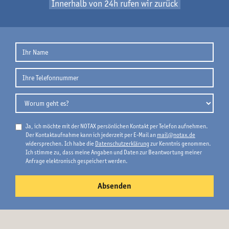
Innerhalb von 24h rufen wir zurück
Ja, ich möchte mit der NOTAX persönlichen Kontakt per Telefon aufnehmen.
Der Kontaktaufnahme kann ich jederzeit per E-Mail an
mail@notax.de
widersprechen. Ich habe die
Datenschutzerklärung
zur Kenntnis genommen.
Ich stimme zu, dass meine Angaben und Daten zur Beantwortung meiner
Anfrage elektronisch gespeichert werden.