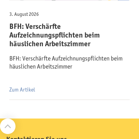
3. August 2026
BFH: Verschärfte
Aufzeichnungspflichten beim
häuslichen Arbeitszimmer
BFH: Verschärfte Aufzeichnungspflichten beim
häuslichen Arbeitszimmer
Zum Artikel