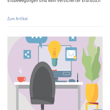
Erdbewegungen sind kein versicherter Erdrutsch
Zum Artikel