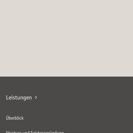
Leistungen
Überblick
Startups und Existenzgründung