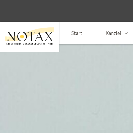
Start
Kanzlei