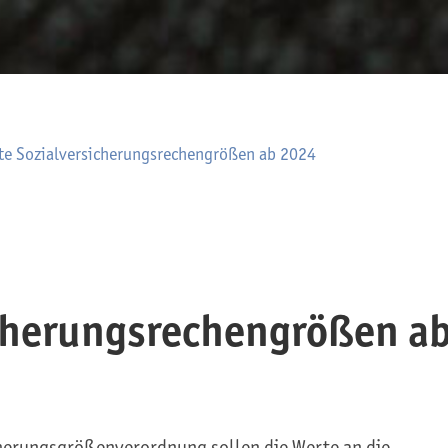
te Sozialversicherungsrechengrößen ab 2024
icherungsrechengrößen a
cherungsgrößenverordnung sollen die Werte an die