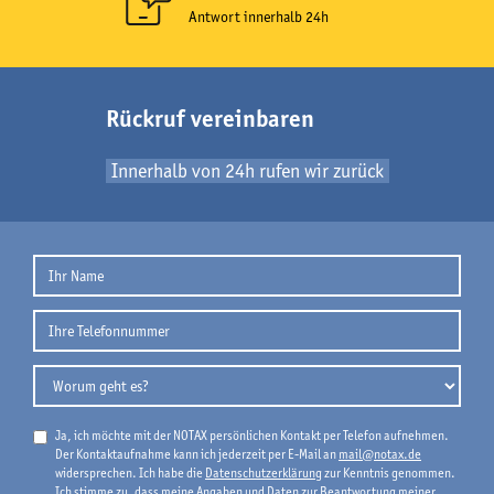
Antwort innerhalb 24h
Rückruf vereinbaren
Innerhalb von 24h rufen wir zurück
Ja, ich möchte mit der NOTAX persönlichen Kontakt per Telefon aufnehmen.
Der Kontaktaufnahme kann ich jederzeit per E-Mail an
mail@notax.de
widersprechen. Ich habe die
Datenschutzerklärung
zur Kenntnis genommen.
Ich stimme zu, dass meine Angaben und Daten zur Beantwortung meiner