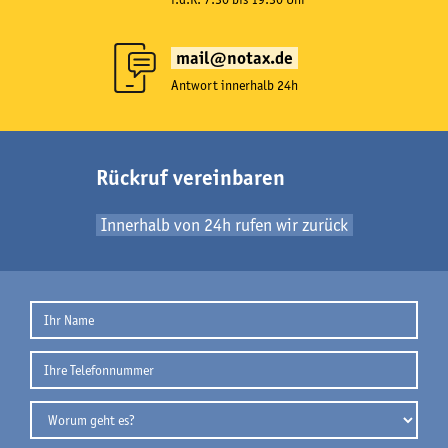
mail@notax.de
Antwort innerhalb 24h
Rückruf vereinbaren
Innerhalb von 24h rufen wir zurück