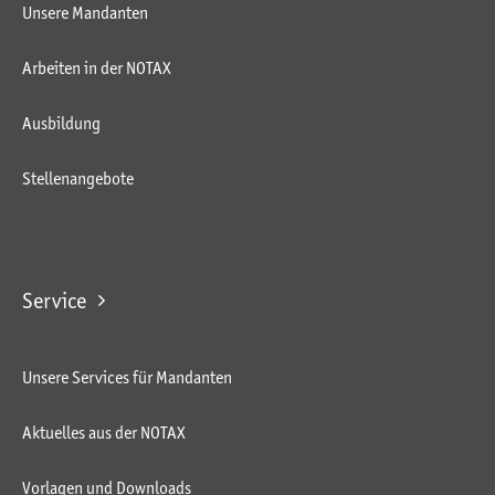
Unsere Mandanten
Arbeiten in der NOTAX
Ausbildung
Stellenangebote
Service
Unsere Services für Mandanten
Aktuelles aus der NOTAX
Vorlagen und Downloads