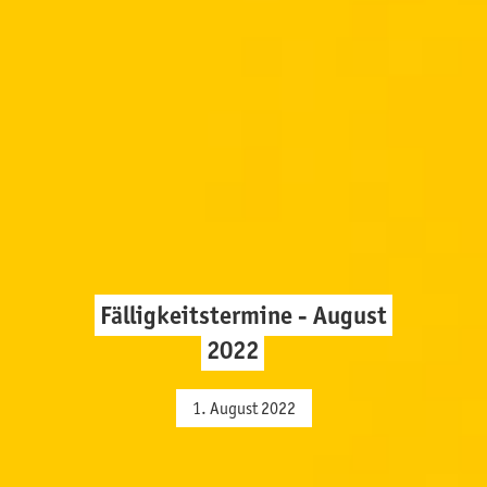
Fälligkeitstermine - August
2022
1. August 2022