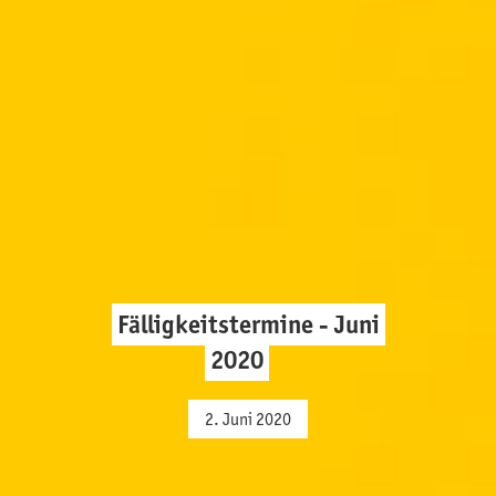
Fälligkeitstermine - Juni
2020
2. Juni 2020