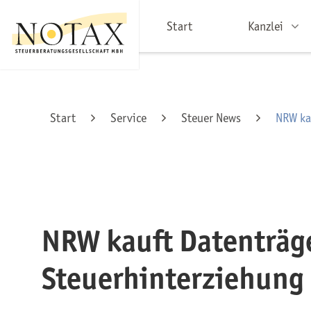
Start
Kanzlei
Start
Service
Steuer News
NRW ka
NRW kauft Datenträg
Steuerhinterziehung