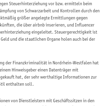
gen Steuerhinterziehung vor bzw. ermitteln beim
kämpfung von Schwarzarbeit und Kontrollen durch den
nktmäßig größer angelegte Ermittlungen gegen
ünften, die über airbnb inserieren, und Influencer
erhinterziehung eingeleitet. Steuergerechtigkeit ist
 Geld und die staatlichen Organe holen auch bei der
g der Finanzkriminalität in Nordrhein-Westfalen hat
einem Hinweisgeber einen Datenträger mit
gekauft hat, der sehr werthaltige Informationen zur
il enthalten soll.
onen von Dienstleistern mit Geschäftssitzen in den