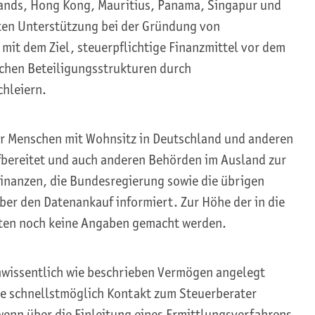
lands, Hong Kong, Mauritius, Panama, Singapur und
eten Unterstützung bei der Gründung von
mit dem Ziel, steuerpflichtige Finanzmittel vor dem
ichen Beteiligungsstrukturen durch
chleiern.
er Menschen mit Wohnsitz in Deutschland und anderen
ufbereitet und auch anderen Behörden im Ausland zur
inanzen, die Bundesregierung sowie die übrigen
er den Datenankauf informiert. Zur Höhe der in die
nten noch keine Angaben gemacht werden.
unwissentlich wie beschrieben Vermögen angelegt
te schnellstmöglich Kontakt zum Steuerberater
nn über die Einleitung eines Ermittlungsverfahrens