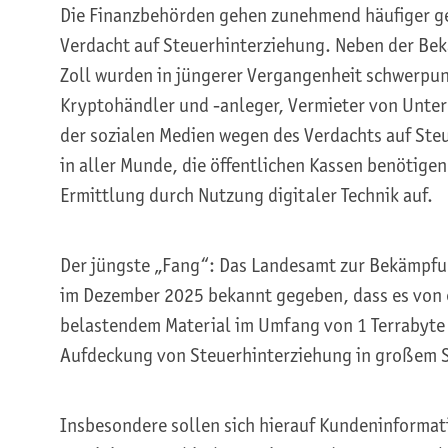
Die Finanzbehörden gehen zunehmend häufiger ge
Verdacht auf Steuerhinterziehung. Neben der Be
Zoll wurden in jüngerer Vergangenheit schwerpu
Kryptohändler und -anleger, Vermieter von Unterk
der sozialen Medien wegen des Verdachts auf Steu
in aller Munde, die öffentlichen Kassen benötigen
Ermittlung durch Nutzung digitaler Technik auf.
Der jüngste „Fang“: Das Landesamt zur Bekämpfun
im Dezember 2025 bekannt gegeben, dass es von 
belastendem Material im Umfang von 1 Terrabyte 
Aufdeckung von Steuerhinterziehung in großem St
Insbesondere sollen sich hierauf Kundeninformati