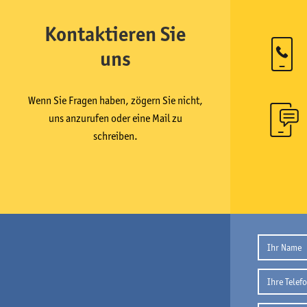
Kontaktieren Sie
uns
Wenn Sie Fragen haben, zögern Sie nicht,
uns anzurufen oder eine Mail zu
schreiben.