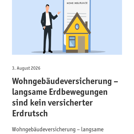
3. August 2026
Wohngebäude­versicherung –
langsame Erdbewegungen
sind kein versicherter
Erdrutsch
Wohngebäude­versicherung – langsame