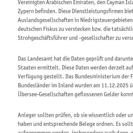
Vereinigten Arabischen Emiraten, den Cayman Is
Zypern befinden. Diese Dienstleistungsfirmen bi
Auslandsgesellschaften in Niedrigsteuergebieten 
deutschen Fiskus zu verstecken bzw. die tatsächl
Strohgeschäftsführer und -gesellschafter zu vers
Das Landesamt hat die Daten geprüft und darunt
Staaten ermittelt. Diese Daten werden derzeit a
Verfügung gestellt. Das Bundesministerium der F
Bundesländer im Inland wurden am 11.12.2025 üb
Übersee-Gesellschaften geflossenen Gelder kon
Anleger sollten prüfen, ob sie wissentlich oder 
haben und entsprechende Belege ordnen. Es soll
aufgenommen werden, insbesondere auch dann, we