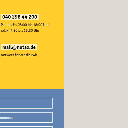
040 298 44 200
Mo. bis Fr. 08:00 bis 18:00 Uhr,
i.d.R. 7:30 bis 19:30 Uhr
mail@notax.de
Antwort innerhalb 24h