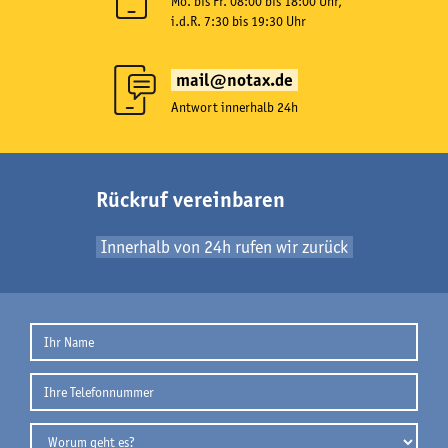
Mo. bis Fr. 08:00 bis 18:00 Uhr,
i.d.R. 7:30 bis 19:30 Uhr
mail@notax.de
Antwort innerhalb 24h
Rückruf vereinbaren
Innerhalb von 24h rufen wir zurück