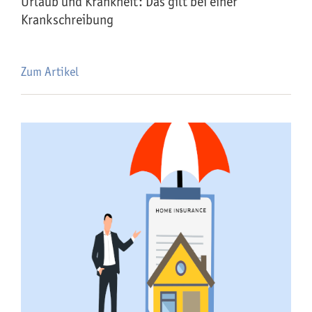
Urlaub und Krankheit: Das gilt bei einer
Krankschreibung
Zum Artikel