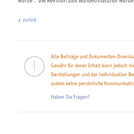
würde“. Die Revision zum Bundesfinanzhof wurde
zurück
Alle Beiträge und Dokumenten-Downloa
Gewähr für deren Inhalt kann jedoch n
Darstellungen und der individuellen Be
zudem keine persönliche Kommunikati
Haben Sie Fragen?