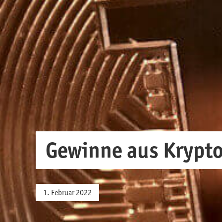
Gewinne aus Krypto­
1. Februar 2022