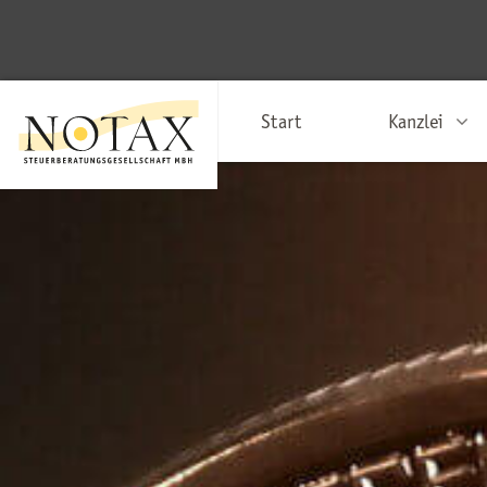
Start
Kanzlei