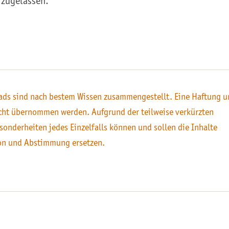
 zugelassen.
ds sind nach bestem Wissen zusammengestellt. Eine Haftung u
icht übernommen werden. Aufgrund der teilweise verkürzten
sonderheiten jedes Einzelfalls können und sollen die Inhalte
on und Abstimmung ersetzen.