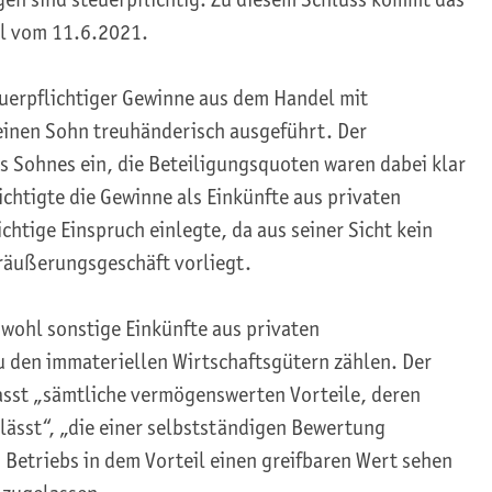
il vom 11.6.2021.
uerpflichtiger Gewinne aus dem Handel mit
inen Sohn treuhänderisch ausgeführt. Der
nes Sohnes ein, die Beteiligungsquoten waren dabei klar
chtigte die Gewinne als Einkünfte aus privaten
tige Einspruch einlegte, da aus seiner Sicht kein
räußerungsgeschäft vorliegt.
wohl sonstige Einkünfte aus privaten
den immateriellen Wirtschaftsgütern zählen. Der
fasst „sämtliche vermögenswerten Vorteile, deren
 lässt“, „die einer selbstständigen Bewertung
Betriebs in dem Vorteil einen greifbaren Wert sehen