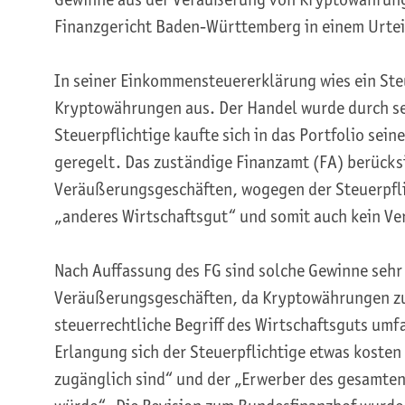
Finanzgericht Baden-Württemberg in einem Urte
In seiner Einkommensteuererklärung wies ein Ste
Kryptowährungen aus. Der Handel wurde durch se
Steuerpflichtige kaufte sich in das Portfolio sei
geregelt. Das zuständige Finanzamt (FA) berücksi
Veräußerungsgeschäften, wogegen der Steuerpflich
„anderes Wirtschaftsgut“ und somit auch kein Ve
Nach Auffassung des FG sind solche Gewinne sehr 
Veräußerungsgeschäften, da Kryptowährungen zu 
steuerrechtliche Begriff des Wirtschaftsguts um
Erlangung sich der Steuerpflichtige etwas kosten
zugänglich sind“ und der „Erwerber des gesamten 