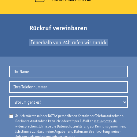
Rückruf vereinbaren
Innerhalb von 24h rufen wir zurück
Ja, ich möchte mit der NOTAX persönlichen Kontakt per Telefon aufnehmen.
Der Kontaktaufnahme kann ich jederzeit per E-Mail an
mail@notax.de
widersprechen. Ich habe die
Datenschutzerklärung
zur Kenntnis genommen.
Ich stimme zu, dass meine Angaben und Daten zur Beantwortung meiner
Anfrage elektronisch gespeichert werden.