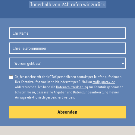
Innerhalb von 24h rufen wir zurück
Ja, ich möchte mit der NOTAX persönlichen Kontakt per Telefon aufnehmen.
Der Kontaktaufnahme kann ich jederzeit per E-Mail an
mail@notax.de
widersprechen. Ich habe die
Datenschutzerklärung
zur Kenntnis genommen.
Ich stimme zu, dass meine Angaben und Daten zur Beantwortung meiner
Anfrage elektronisch gespeichert werden.