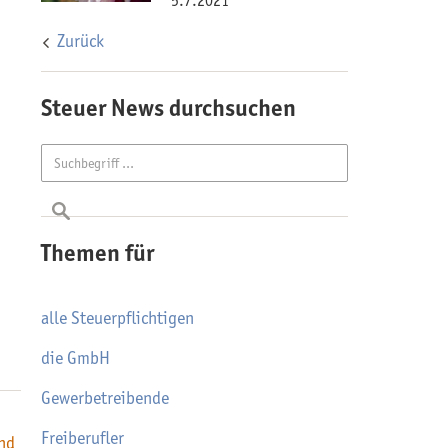
5.7.2021
Zurück
Steuer News durchsuchen
Themen für
alle Steuerpflichtigen
die GmbH
Gewerbetreibende
Freiberufler
nd