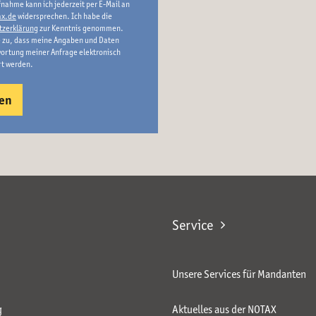
nahme kann ich jederzeit per E-Mail an
x.de
widersprechen. Ich habe die
tzerklärung
zur Kenntnis genommen.
 zu, dass meine Angaben und Daten
ortung meiner Anfrage elektronisch
rt werden.
Service
Unsere Services für Mandanten
g
Aktuelles aus der NOTAX