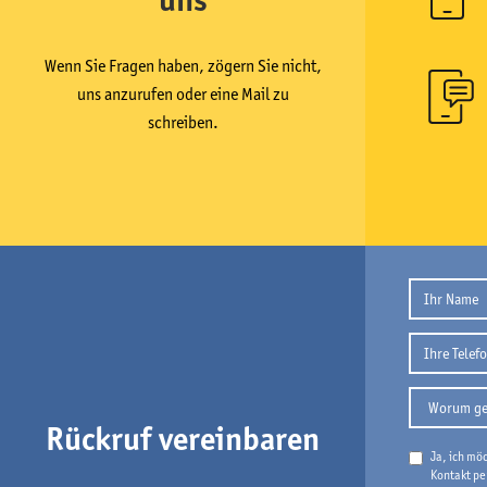
Wenn Sie Fragen haben, zögern Sie nicht,
uns anzurufen oder eine Mail zu
schreiben.
Rückruf vereinbaren
Ja, ich mö
Kontakt pe