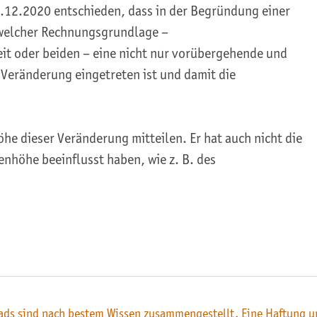
6.12.2020 entschieden, dass in der Begründung einer
welcher Rechnungsgrundlage –
it oder beiden – eine nicht nur vorübergehende und
Veränderung eingetreten ist und damit die
he dieser Veränderung mitteilen. Er hat auch nicht die
nhöhe beeinflusst haben, wie z. B. des
ds sind nach bestem Wissen zusammengestellt. Eine Haftung u