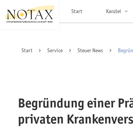
Start
Kanzlei
Start
Service
Steuer News
Begrün
Begründung einer Pr
privaten Krankenver