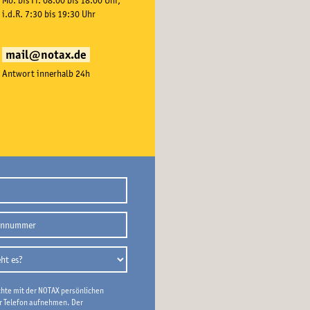
Mo. bis Fr. 08:00 bis 18:00 Uhr,
i.d.R. 7:30 bis 19:30 Uhr
mail@notax.de
Antwort innerhalb 24h
chte mit der NOTAX persönlichen
r Telefon aufnehmen. Der