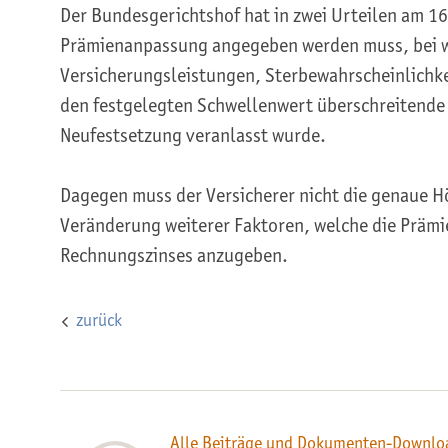
Der Bundesgerichtshof hat in zwei Urteilen am 1
Prämienanpassung angegeben werden muss, bei 
Versicherungsleistungen, Sterbewahrscheinlichke
den festgelegten Schwellenwert überschreitende 
Neufestsetzung veranlasst wurde.
Dagegen muss der Versicherer nicht die genaue Hö
Veränderung weiterer Faktoren, welche die Prämie
Rechnungszinses anzugeben.
zurück
Alle Beiträge und Dokumenten-Downloa