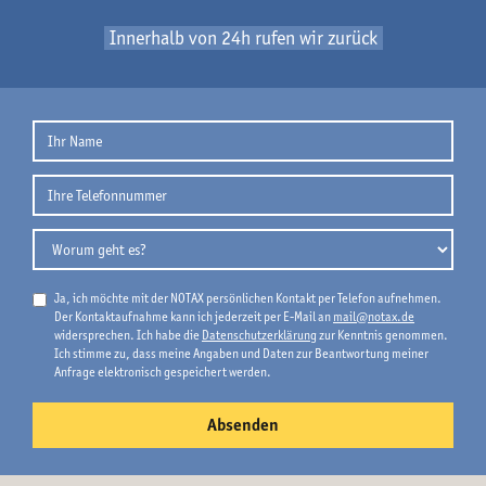
Innerhalb von 24h rufen wir zurück
Ja, ich möchte mit der NOTAX persönlichen Kontakt per Telefon aufnehmen.
Der Kontaktaufnahme kann ich jederzeit per E-Mail an
mail@notax.de
widersprechen. Ich habe die
Datenschutzerklärung
zur Kenntnis genommen.
Ich stimme zu, dass meine Angaben und Daten zur Beantwortung meiner
Anfrage elektronisch gespeichert werden.