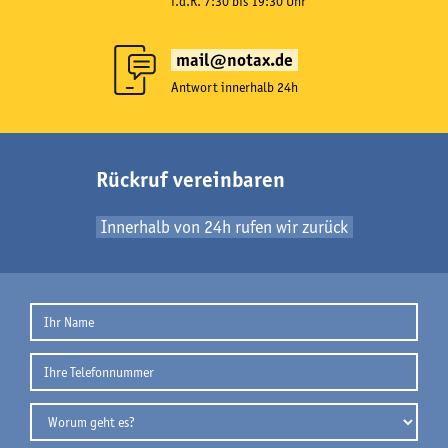
i.d.R. 7:30 bis 19:30 Uhr
mail@notax.de
Antwort innerhalb 24h
Rückruf vereinbaren
Innerhalb von 24h rufen wir zurück