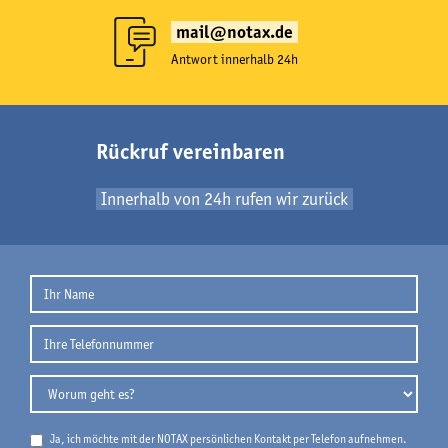
mail@notax.de
Antwort innerhalb 24h
Rückruf vereinbaren
Innerhalb von 24h rufen wir zurück
Ja, ich möchte mit der NOTAX persönlichen Kontakt per Telefon aufnehmen.