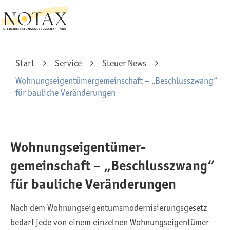
Start
Service
Steuer News
Wohnungs­eigentümer­gemeinschaft – „Beschlusszwang“
für bauliche Veränderungen
Wohnungs­eigentümer­
gemeinschaft – „Beschlusszwang“
für bauliche Veränderungen
Nach dem Wohnungs­eigentums­moderni­sierungs­gesetz
bedarf jede von einem einzelnen Wohnungseigentümer