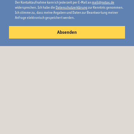
Der Kontaktaufnahme kann ich jederzeit per E-Mail an
mail@notax.de
widersprechen. Ich habe die
Datenschutzerklärung
zur Kenntnis genommen.
Ich stimme zu, dass meine Angaben und Daten zur Beantwortung meiner
Anfrage elektronisch gespeichert werden.