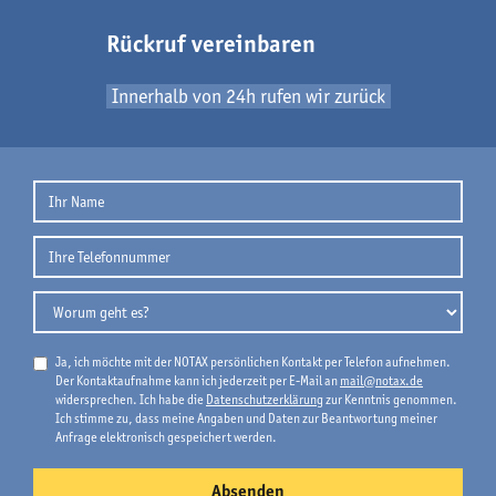
Rückruf vereinbaren
Innerhalb von 24h rufen wir zurück
Ja, ich möchte mit der NOTAX persönlichen Kontakt per Telefon aufnehmen.
Der Kontaktaufnahme kann ich jederzeit per E-Mail an
mail@notax.de
widersprechen. Ich habe die
Datenschutzerklärung
zur Kenntnis genommen.
Ich stimme zu, dass meine Angaben und Daten zur Beantwortung meiner
Anfrage elektronisch gespeichert werden.