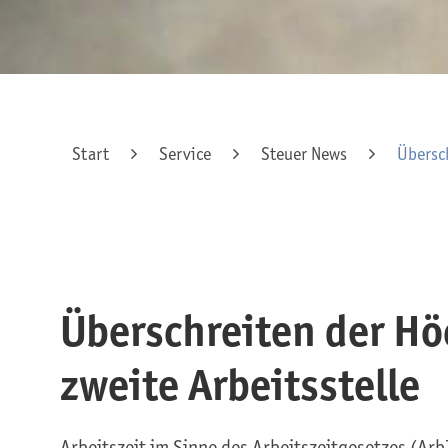
Start
Service
Steuer News
Übersch
Überschreiten der Hö
zweite Arbeitsstelle
Arbeitszeit im Sinne des Arbeitszeitgesetzes (Arb