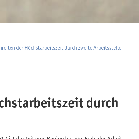
reiten der Höchstarbeitszeit durch zweite Arbeitsstelle
chstarbeitszeit durch
ZG) ist die Zeit vom Beginn bis zum Ende der Arbeit