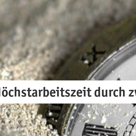
öchstarbeitszeit durch z