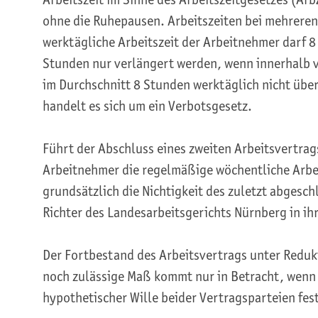
ohne die Ruhepausen. Arbeitszeiten bei mehrere
werktägliche Arbeitszeit der Arbeitnehmer darf 8 
Stunden nur verlängert werden, wenn innerhalb 
im Durchschnitt 8 Stunden werktäglich nicht übe
handelt es sich um ein Verbotsgesetz.
Führt der Abschluss eines zweiten Arbeitsvertrag
Arbeitnehmer die regelmäßige wöchentliche Arbei
grundsätzlich die Nichtigkeit des zuletzt abgesc
Richter des Landesarbeitsgerichts Nürnberg in i
Der Fortbestand des Arbeitsvertrags unter Redukt
noch zulässige Maß kommt nur in Betracht, wenn 
hypothetischer Wille beider Vertragsparteien fest