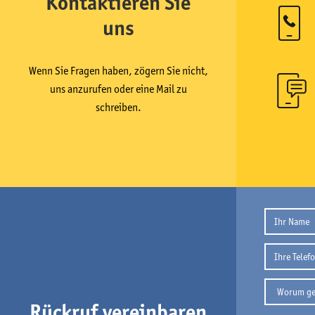
Kontaktieren Sie
uns
Wenn Sie Fragen haben, zögern Sie nicht,
uns anzurufen oder eine Mail zu
schreiben.
Rückruf vereinbaren