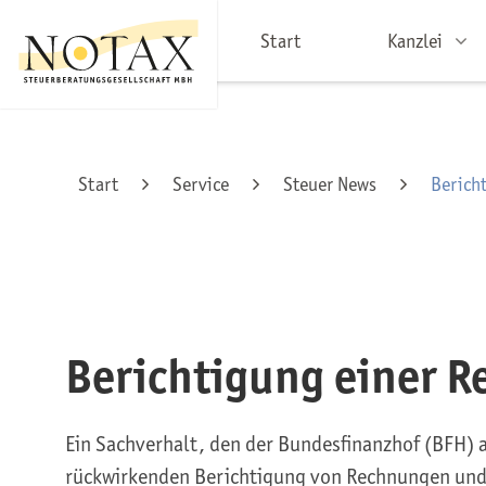
Start
Kanzlei
Start
Service
Steuer News
Berich
Berichtigung einer 
Ein Sachverhalt, den der Bundesfinanzhof (BFH) a
rückwirkenden Berichtigung von Rechnungen un