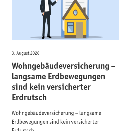
3. August 2026
Wohngebäude­versicherung –
langsame Erdbewegungen
sind kein versicherter
Erdrutsch
Wohngebäude­versicherung – langsame
Erdbewegungen sind kein versicherter
Erdrutsch