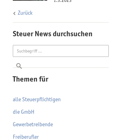
1.3.2023
Zurück
Steuer News durchsuchen
Themen für
alle Steuerpflichtigen
die GmbH
Gewerbetreibende
Freiberufler