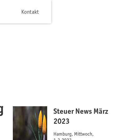
Kontakt
g
Steuer News März
2023
Hamburg, Mittwoch,