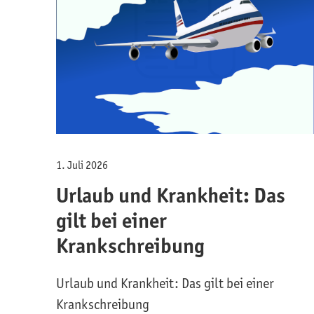
1. Juli 2026
Urlaub und Krankheit: Das
gilt bei einer
Krankschreibung
Urlaub und Krankheit: Das gilt bei einer
Krankschreibung