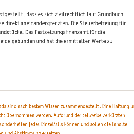
tgestellt, dass es sich zivilrechtlich laut Grundbuch
e direkt aneinandergrenzten. Die Steuerbefreiung für
undstücke. Das Festsetzungsfinanzamt für die
heide gebunden und hat die ermittelten Werte zu
ds sind nach bestem Wissen zusammengestellt. Eine Haftung u
icht übernommen werden. Aufgrund der teilweise verkürzten
sonderheiten jedes Einzelfalls können und sollen die Inhalte
on und Abstimmung ersetzen.