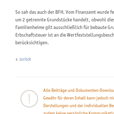
So sah das auch der BFH. Vom Finanzamt wurde fes
um 2 getrennte Grundstücke handelt, obwohl dies
Familienheime gilt ausschließlich für bebaute Gr
Erbschaftsteuer ist an die Wertfeststellungsbesc
berücksichtigen.
zurück
Alle Beiträge und Dokumenten-Downloa
Gewähr für deren Inhalt kann jedoch n
Darstellungen und der individuellen Be
zudem keine persönliche Kommunikati