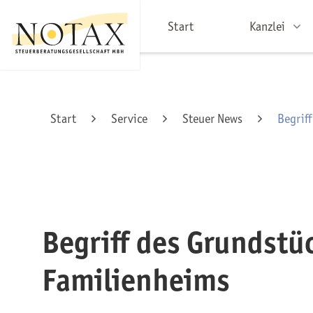
Start
Kanzlei
Start
Service
Steuer News
Begrif
Begriff des Grundstü
Familienheims