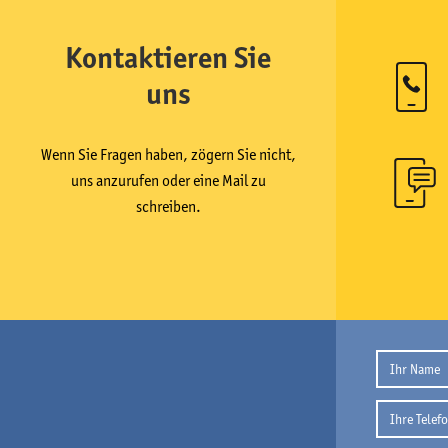
Kontaktieren Sie
uns
Wenn Sie Fragen haben, zögern Sie nicht,
uns anzurufen oder eine Mail zu
schreiben.