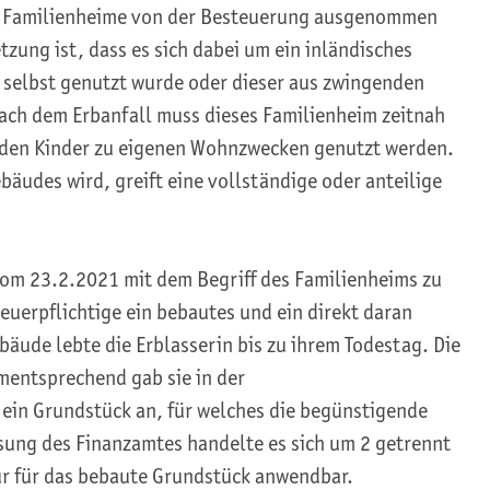
g. Familienheime von der Besteuerung ausgenommen
zung ist, dass es sich dabei um ein inländisches
 selbst genutzt wurde oder dieser aus zwingenden
ach dem Erbanfall muss dieses Familienheim zeitnah
nden Kinder zu eigenen Wohnzwecken genutzt werden.
äudes wird, greift eine vollständige oder anteilige
vom 23.2.2021 mit dem Begriff des Familienheims zu
euerpflichtige ein bebautes und ein direkt daran
ude lebte die Erblasserin bis zu ihrem Todestag. Die
ementsprechend gab sie in der
 ein Grundstück an, für welches die begünstigende
sung des Finanzamtes handelte es sich um 2 getrennt
ur für das bebaute Grundstück anwendbar.