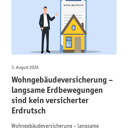
3. August 2026
Wohngebäude­versicherung –
langsame Erdbewegungen
sind kein versicherter
Erdrutsch
Wohngebäude­versicherung – langsame