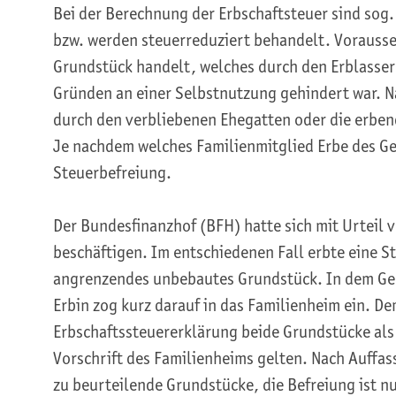
Bei der Berechnung der Erbschaftsteuer sind so
bzw. werden steuerreduziert behandelt. Vorausset
Grundstück handelt, welches durch den Erblasser
Gründen an einer Selbstnutzung gehindert war. N
durch den verbliebenen Ehegatten oder die erbe
Je nachdem welches Familienmitglied Erbe des Geb
Steuerbefreiung.
Der Bundesfinanzhof (BFH) hatte sich mit Urteil 
beschäftigen. Im entschiedenen Fall erbte eine St
angrenzendes unbebautes Grundstück. In dem Gebä
Erbin zog kurz darauf in das Familienheim ein. D
Erbschaftssteuererklärung beide Grund­stücke als
Vorschrift des Familienheims gelten. Nach Auffas
zu beurteilende Grundstücke, die Befreiung ist n