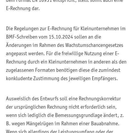
dem Format EN 16931 entspricht, stellt somit auch eine
E-Rechnung dar.
Die Regelungen zur E-Rechnung für Kleinunternehmen im
BMF-Schreiben vom 15.10.2024 sollen an die
Änderungen im Rahmen des Wachstumschancengesetzes
angepasst werden. Für die freiwillige Nutzung einer E-
Rechnung durch ein Kleinunternehmen in anderen als den
zugelassenen Formaten benötigen diese die zumindest
konkludente Zustimmung des jeweiligen Empfängers.
Ausweislich des Entwurfs soll eine Rechnungskorrektur
der ursprünglichen Rechnung nicht erforderlich sein,
wenn sich lediglich die Bemessungsgrundlage ändert, z.
B. wegen Mängelrügen im Rahmen einer Bauabnahme.
Wenn sich allerdings der Leistungsumfang oder der