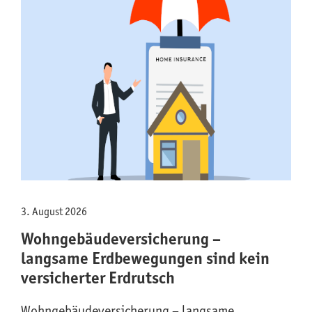
3. August 2026
Wohngebäude­versicherung –
langsame Erdbewegungen sind kein
versicherter Erdrutsch
Wohngebäude­versicherung – langsame