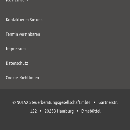
Kontaktieren Sie uns
Termin vereinbaren
Impressum
Datenschutz
Cookie-Richtlinien
© NOTAX Steuerberatungsgesellschaft mbH • Gärtnerstr.
122 • 20253 Hamburg • Eimsbüttel