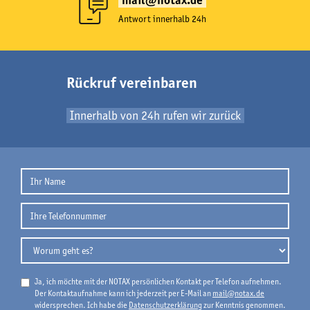
mail@notax.de
Antwort innerhalb 24h
Rückruf vereinbaren
Innerhalb von 24h rufen wir zurück
Ja, ich möchte mit der NOTAX persönlichen Kontakt per Telefon aufnehmen.
Der Kontaktaufnahme kann ich jederzeit per E-Mail an
mail@notax.de
widersprechen. Ich habe die
Datenschutzerklärung
zur Kenntnis genommen.