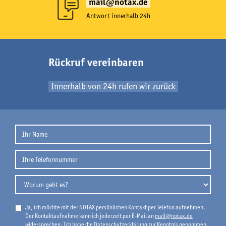
mail@notax.de
Antwort innerhalb 24h
Rückruf vereinbaren
Innerhalb von 24h rufen wir zurück
Ja, ich möchte mit der NOTAX persönlichen Kontakt per Telefon aufnehmen.
Der Kontaktaufnahme kann ich jederzeit per E-Mail an
mail@notax.de
widersprechen. Ich habe die
Datenschutzerklärung
zur Kenntnis genommen.