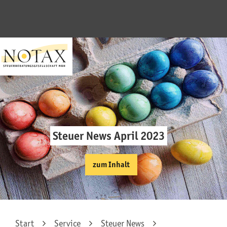
Steuer News April 2023
zum Inhalt
Start
Service
Steuer News