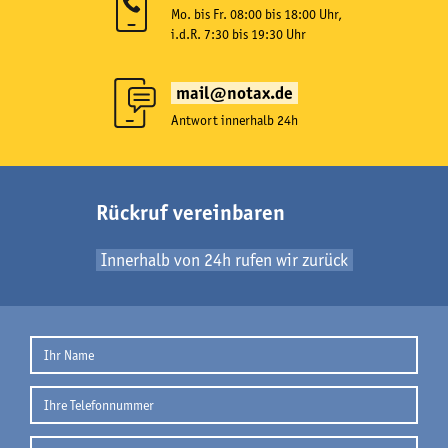
Mo. bis Fr. 08:00 bis 18:00 Uhr,
i.d.R. 7:30 bis 19:30 Uhr
mail@notax.de
Antwort innerhalb 24h
Rückruf vereinbaren
Innerhalb von 24h rufen wir zurück