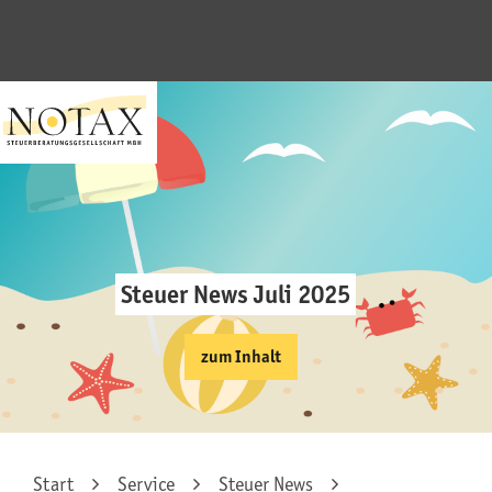
Steuer News Juli 2025
zum Inhalt
Start
Service
Steuer News