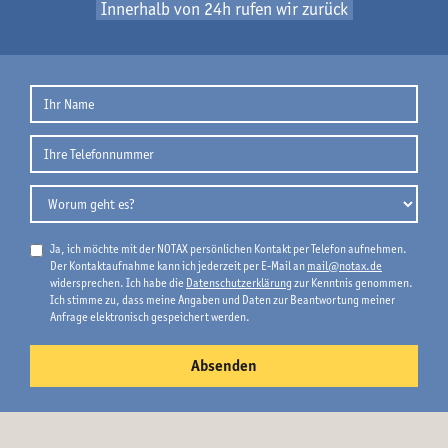
Innerhalb von 24h rufen wir zurück
Ja, ich möchte mit der NOTAX persönlichen Kontakt per Telefon aufnehmen.
Der Kontaktaufnahme kann ich jederzeit per E-Mail an
mail@notax.de
widersprechen. Ich habe die
Datenschutzerklärung
zur Kenntnis genommen.
Ich stimme zu, dass meine Angaben und Daten zur Beantwortung meiner
Anfrage elektronisch gespeichert werden.