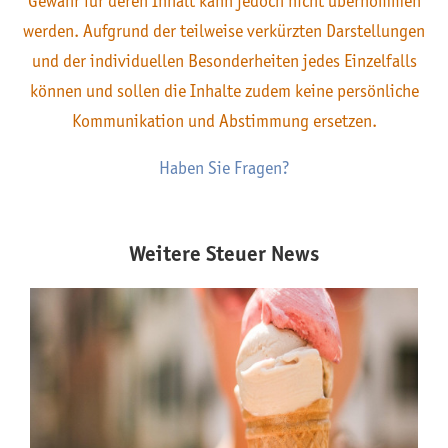
Gewähr für deren Inhalt kann jedoch nicht übernommen
werden. Aufgrund der teilweise verkürzten Darstellungen
und der individuellen Besonderheiten jedes Einzelfalls
können und sollen die Inhalte zudem keine persönliche
Kommunikation und Abstimmung ersetzen.
Haben Sie Fragen?
Weitere Steuer News