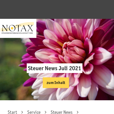
Steuer News Juli 2021
zum Inhalt
Start
Service
Steuer News