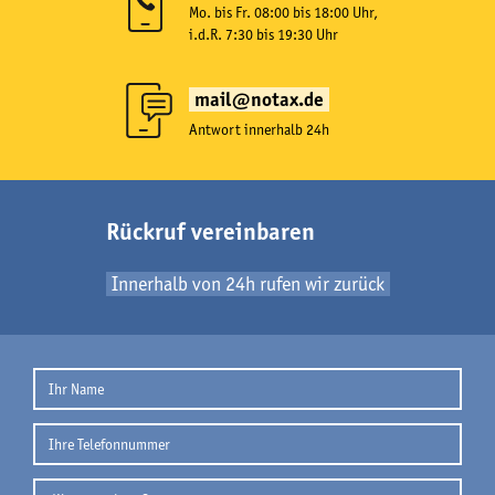
Mo. bis Fr. 08:00 bis 18:00 Uhr,
i.d.R. 7:30 bis 19:30 Uhr
mail@notax.de
Antwort innerhalb 24h
Rückruf vereinbaren
Innerhalb von 24h rufen wir zurück