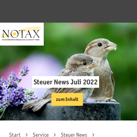
Steuer News Juli 2022
zum Inhalt
Start
Service
Steuer News