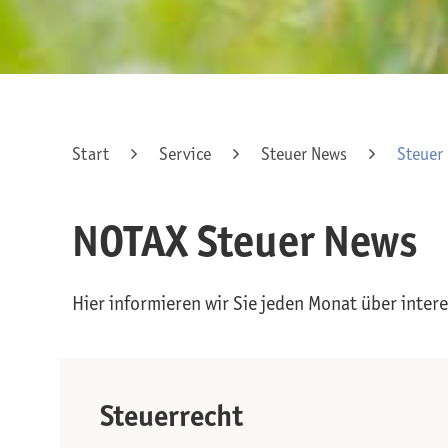
Start
Service
Steuer News
Steuer
NOTAX Steuer News
Hier informieren wir Sie jeden Monat über inte
Steuerrecht