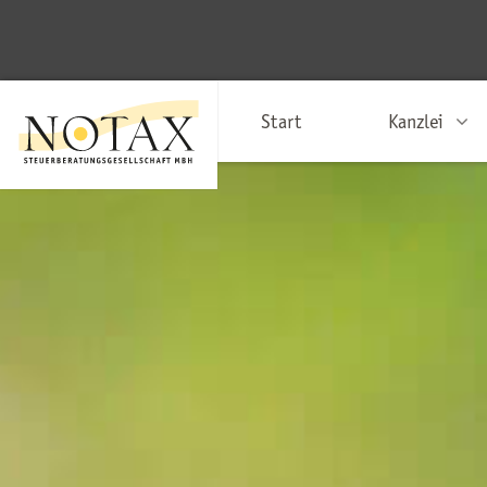
Start
Kanzlei