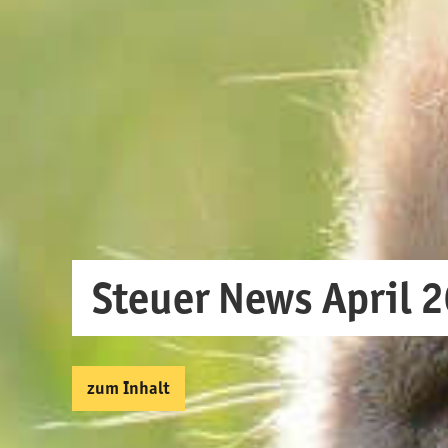
Steuer News April 
zum Inhalt